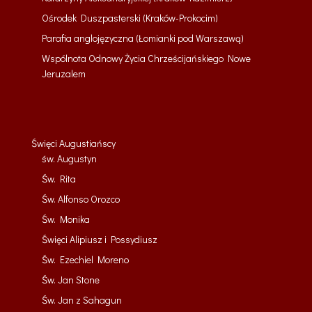
Ośrodek Duszpasterski (Kraków-Prokocim)
Parafia anglojęzyczna (Łomianki pod Warszawą)
Wspólnota Odnowy Życia Chrześcijańskiego Nowe
Jeruzalem
Święci Augustiańscy
św. Augustyn
Św. Rita
Św. Alfonso Orozco
Św. Monika
Święci Alipiusz i Possydiusz
Św. Ezechiel Moreno
Św. Jan Stone
Św. Jan z Sahagun