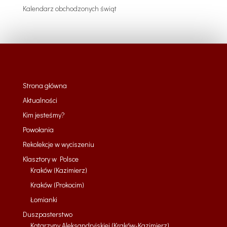
Kalendarz obchodzonych świąt
Strona główna
Aktualności
Kim jesteśmy?
Powołania
Rekolekcje w wyciszeniu
Klasztory w Polsce
Kraków (Kazimierz)
Kraków (Prokocim)
Łomianki
Duszpasterstwo
Katarzyny Aleksandryjskiej (Kraków-Kazimierz)