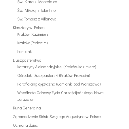
Św. Klara z Montefalco
Św. Mikołaj z Tolentino
Św. Tomasz z Villanova
Klasztory w Polsce
Kraków (Kazimierz)
Kraków (Prokocim)
Łomianki
Duszpasterstwo
Katarzyny Aleksandryjskiej (Kraków-Kazimierz)
Ośrodek Duszpasterski (Kraków-Prokocim)
Parafia anglojęzyczna (Łomianki pod Warszawą)
Wspólnota Odnowy Życia Chrześcijańskiego Nowe
Jeruzalem
Kuria Generalna
Zgromadzenie Sióstr Świętego Augustyna w Polsce
Ochrona dzieci