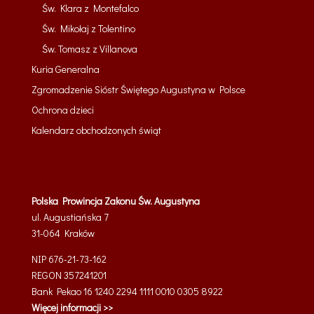
Św. Klara z Montefalco
Św. Mikołaj z Tolentino
Św. Tomasz z Villanova
Kuria Generalna
Zgromadzenie Sióstr Świętego Augustyna w Polsce
Ochrona dzieci
Kalendarz obchodzonych świąt
Polska Prowincja Zakonu Św. Augustyna
ul. Augustiańska 7
31-064
Kraków
NIP 676-21-73-162
REGON 357241201
Bank Pekao 16 1240 2294 1111 0010 0305 8922
Więcej informacji >>