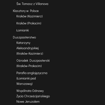
Św. Tomasz z Villanova
Klasztory w Polsce
Kraków (Kazimierz)
Kraków (Prokocim)
Łomianki
Duszpasterstwo
Katarzyny
Aleksandryjskiej
(Kraków-Kazimierz)
Ośrodek Duszpasterski
(Kraków-Prokocim)
Parafia anglojęzyczna
(Łomianki pod
Warszawą)
Wspólnota Odnowy
Życia Chrześcijańskiego
Nowe Jeruzalem