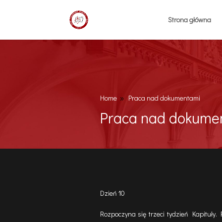
Strona główna
Home
Praca nad dokumentami
9
Praca nad dokume
Dzień 10
Rozpoczyna się trzeci tydzień Kapituły