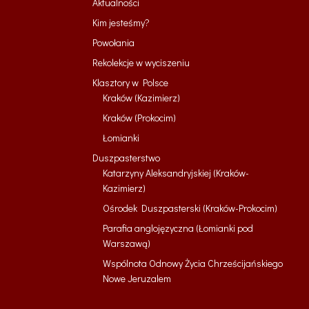
Aktualności
Kim jesteśmy?
Powołania
Rekolekcje w wyciszeniu
Klasztory w Polsce
Kraków (Kazimierz)
Kraków (Prokocim)
Łomianki
Duszpasterstwo
Katarzyny Aleksandryjskiej (Kraków-
Kazimierz)
Ośrodek Duszpasterski (Kraków-Prokocim)
Parafia anglojęzyczna (Łomianki pod
Warszawą)
Wspólnota Odnowy Życia Chrześcijańskiego
Nowe Jeruzalem