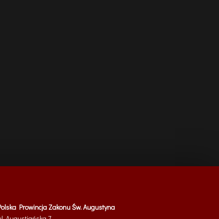
Polska Prowincja Zakonu Św. Augustyna
ul. Augustiańska 7