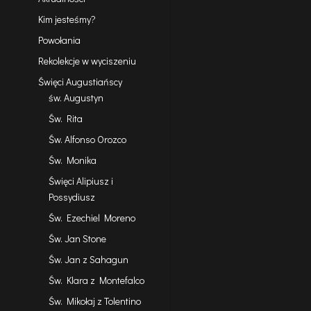
Kim jesteśmy?
Powołania
Rekolekcje w wyciszeniu
Święci Augustiańscy
św. Augustyn
Św. Rita
Św. Alfonso Orozco
Św. Monika
Święci Alipiusz i
Possydiusz
Św. Ezechiel Moreno
Św. Jan Stone
Św. Jan z Sahagun
Św. Klara z Montefalco
Św. Mikołaj z Tolentino