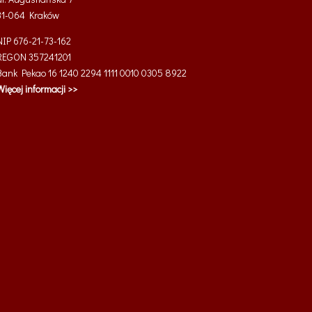
31-064
Kraków
NIP 676-21-73-162
REGON 357241201
Bank Pekao 16 1240 2294 1111 0010 0305 8922
Więcej informacji >>