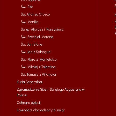
Św. Rita
Św. Alfonso Orozco
Św. Monika
Święci Alipiusz i Possydiusz
Św. Ezechiel Moreno
Św. Jan Stone
Św. Jan z Sahagun
Św. Klara z Montefalco
Św. Mikołaj z Tolentino
Św. Tomasz z Villanova
Kuria Generalna
Zgromadzenie Sióstr Świętego Augustyna w
Polsce
Ochrona dzieci
Kalendarz obchodzonych świąt