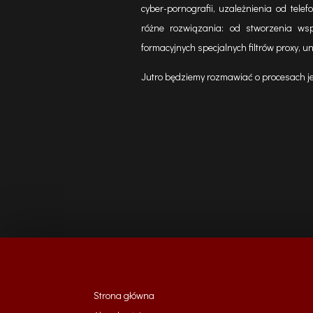
cyber-pornografii, uzależnienia od tele
różne rozwiązania: od stworzenia ws
formacyjnych specjalnych filtrów proxy, u
Jutro będziemy rozmawiać o procesach je
Strona główna