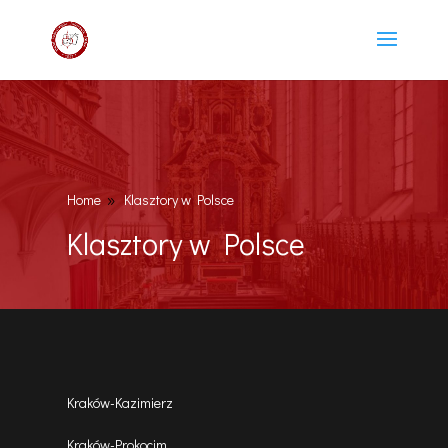
Home
Klasztory w Polsce
9
Klasztory w Polsce
Kraków-Kazimierz
Kraków-Prokocim