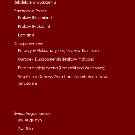
Rekolekcje w wyciszeniu
Klasztory w Polsce
Kraków (Kazimierz)
Kraków (Prokocim)
Łomianki
Duszpasterstwo
Katarzyny Aleksandryjskiej (Kraków-Kazimierz)
Ośrodek Duszpasterski (Kraków-Prokocim)
Parafia anglojęzyczna (Łomianki pod Warszawą)
Wspólnota Odnowy Życia Chrześcijańskiego Nowe
Jeruzalem
Święci Augustiańscy
św. Augustyn
Św. Rita