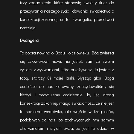
trzy zagadnienia, które stanowią swoisty klucz do
przeżywania naszego życia i dawania świadectwa o
konsekracji zakonnej, są to: Ewangelia, proroctwo i
nadzieja.
Ewangelia
To dobra nowina o Bogu i o człowieku. Bóg zwierza
się człowiekowi, mówi: nie jesteś sam ze swoim
życiem, z wyzwaniami, które przeżywasz, Ja jestem z
tobą, starczy Ci mojej łaski. Słysząc głos Boga
osobiście do nas kierowany, zdecydowaliśmy się
kiedyś i decydujemy codziennie, by iść drogą
konsekracji zakonnej, mając świadomość, że nie jest
to samotna wędrówka, ale wejście w krąg osób,
podobnych do nas, bo zachwyconych tym samym
charyzmatem i stylem życia, że jest to udział w