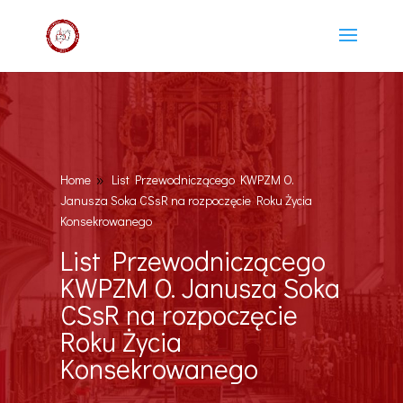
Home
List Przewodniczącego KWPZM O.
9
Janusza Soka CSsR na rozpoczęcie Roku Życia
Konsekrowanego
List Przewodniczącego
KWPZM O. Janusza Soka
CSsR na rozpoczęcie
Roku Życia
Konsekrowanego