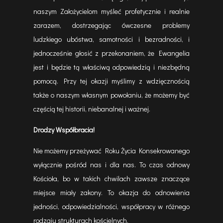
naszym Założycielom myśleć profetycznie i realnie
zarazem, dostrzegając ówczesne problemy
ludzkiego ubóstwa, samotności i bezradności, i
jednocześnie głosić z przekonaniem, że Ewangelia
jest i będzie tą właściwą odpowiedzią i niezbędną
pomocą. Przy tej okazji myślimy z wdzięcznością
także o naszym własnym powołaniu, że możemy być
częścią tej historii, niebanalnej i ważnej.
Drodzy Współbracia!
Nie możemy przeżywać Roku Życia Konsekrowanego
wyłącznie pośród nas i dla nas. To czas odnowy
Kościoła, bo w takich chwilach zawsze znaczące
miejsce miały zakony. To okazja do odnowienia
jedności, odpowiedzialności, współpracy w różnego
rodzaju strukturach kościelnych.