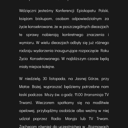
Wdzięczni jesteśmy Konferencji Episkopatu Polski,
księżom biskupom, osobom odpowiedzialnym za
życie konsekrowane, że w poszczególnych diecezjach
te sprawy nabierają konkretnego znaczenia i
wymiaru. W wielu diecezjach odbyły się już różnego
rodzaju wydarzenia inaugurujące rozpoczęcie Roku
Życia Konsekrowanego. W najbliższym czasie będą
miały miejsce kolejne.
W niedzielę, 30 listopada, na Jasnej Górze, przy
Matce Bożej, wypraszać będziemy potrzebne nam
łaski podczas Mszy św. o godz. 11.00 (transmisja TV
Trwam). Wieczorem spotkamy się na modlitwie
apelowej, przybądźmy osobiście albo weźmy w niej
udział poprzez Radio Maryja lub TV Trwam.
Zachęcam również do uczestnictwa w „Rozmowach