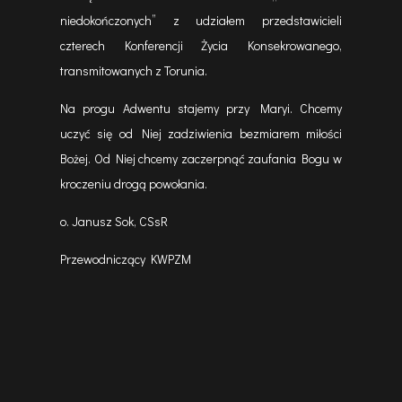
niedokończonych” z udziałem przedstawicieli
czterech Konferencji Życia Konsekrowanego,
transmitowanych z Torunia.
Na progu Adwentu stajemy przy Maryi. Chcemy
uczyć się od Niej zadziwienia bezmiarem miłości
Bożej. Od Niej chcemy zaczerpnąć zaufania Bogu w
kroczeniu drogą powołania.
o. Janusz Sok, CSsR
Przewodniczący KWPZM