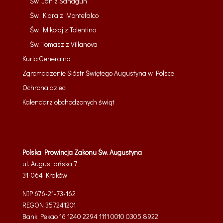
Św. Jan z Sahagun
Św. Klara z Montefalco
Św. Mikołaj z Tolentino
Św. Tomasz z Villanova
Kuria Generalna
Zgromadzenie Sióstr Świętego Augustyna w Polsce
Ochrona dzieci
Kalendarz obchodzonych świąt
Polska Prowincja Zakonu Św. Augustyna
ul. Augustiańska 7
31-064
Kraków
NIP 676-21-73-162
REGON 357241201
Bank Pekao 16 1240 2294 1111 0010 0305 8922