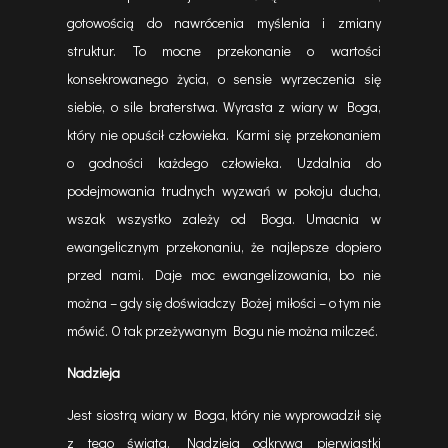
gotowością do nawrócenia myślenia i zmiany
struktur. To mocne przekonanie o wartości
konsekrowanego życia, o sensie wyrzeczenia się
siebie, o sile braterstwa. Wyrasta z wiary w Boga,
który nie opuścił człowieka. Karmi się przekonaniem
o godności każdego człowieka. Uzdalnia do
podejmowania trudnych wyzwań w pokoju ducha,
wszak wszystko zależy od Boga. Umacnia w
ewangelicznym przekonaniu, że najlepsze dopiero
przed nami. Daje moc ewangelizowania, bo nie
można – gdy się doświadczy Bożej miłości – o tym nie
mówić. O tak przeżywanym Bogu nie można milczeć.
Nadzieja
Jest siostrą wiary w Boga, który nie wyprowadził się
z tego świata. Nadzieja odkrywa pierwiastki