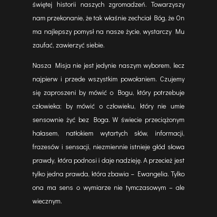
świętej historii naszych zgromadzeń. Towarzyszy
nam przekonanie, że tak właśnie zechciał Bóg, że On
ma najlepszy pomysł na nasze życie, wystarczy Mu
zaufać, zawierzyć siebie.
Nasza Misja nie jest jedynie naszym wyborem, lecz
najpierw i przede wszystkim powołaniem. Czujemy
się zaproszeni by mówić o Bogu, który potrzebuje
człowieka; by mówić o człowieku, który nie umie
sensownie żyć bez Boga. W świecie przeciążonym
hałasem, natłokiem wytartych słów, informacji,
frazesów i sensacji, niezmiennie istnieje głód słowa
prawdy, która podnosi i daje nadzieję. A przecież jest
tylko jedna prawda, która zbawia – Ewangelia. Tylko
ona ma sens o wymiarze nie tymczasowym – ale
wiecznym.