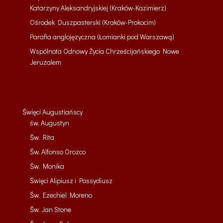
Katarzyny Aleksandryjskiej (Kraków-Kazimierz)
Ośrodek Duszpasterski (Kraków-Prokocim)
Parafia anglojęzyczna (Łomianki pod Warszawą)
Wspólnota Odnowy Życia Chrześcijańskiego Nowe
Jeruzalem
Święci Augustiańscy
św. Augustyn
Św. Rita
Św. Alfonso Orozco
Św. Monika
Święci Alipiusz i Possydiusz
Św. Ezechiel Moreno
Św. Jan Stone