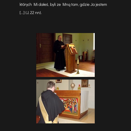
których Mi dałeś, byli ze Mną tam, gdzie Ja jestem
[…] (J, 22 nn).