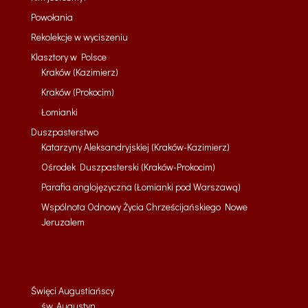
Powołania
Rekolekcje w wyciszeniu
Klasztory w Polsce
Kraków (Kazimierz)
Kraków (Prokocim)
Łomianki
Duszpasterstwo
Katarzyny Aleksandryjskiej (Kraków-Kazimierz)
Ośrodek Duszpasterski (Kraków-Prokocim)
Parafia anglojęzyczna (Łomianki pod Warszawą)
Wspólnota Odnowy Życia Chrześcijańskiego Nowe
Jeruzalem
Święci Augustiańscy
św. Augustyn