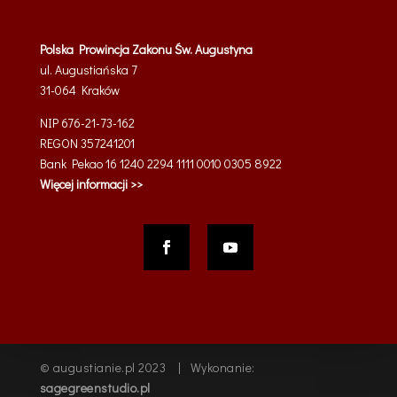
Polska Prowincja Zakonu Św. Augustyna
ul. Augustiańska 7
31-064
Kraków
NIP 676-21-73-162
REGON 357241201
Bank Pekao 16 1240 2294 1111 0010 0305 8922
Więcej informacji >>
© augustianie.pl 2023 | Wykonanie:
sagegreenstudio.pl