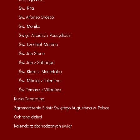
Św. Rita
Św. Alfonso Orozco
Św. Monika
Święci Alipiusz i Possydiusz
Św. Ezechiel Moreno
Św. Jan Stone
Św. Jan z Sahagun
Św. Klara z Montefalco
Św. Mikołaj z Tolentino
Św. Tomasz z Villanova
Kuria Generalna
Zgromadzenie Sióstr Świętego Augustyna w Polsce
Ochrona dzieci
Kalendarz obchodzonych świąt