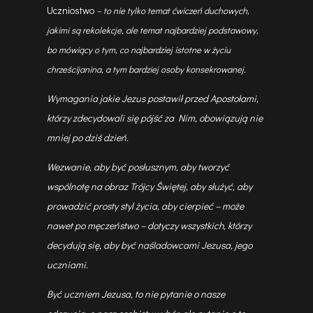
Uczniostwo
– to nie tylko temat ćwiczeń duchowych,
jakimi są rekolekcje, ale temat najbardziej podstawowy,
bo mówiący o tym, co najbardziej istotne w życiu
chrześcijanina, a tym bardziej osoby konsekrowanej.
Wymagania jakie Jezus postawił przed Apostołami,
którzy zdecydowali się pójść za Nim, obowiązują nie
mniej po dziś dzień.
Wezwanie, aby być posłusznym, aby tworzyć
wspólnotę na obraz Trójcy Świętej, aby służyć, aby
prowadzić prosty styl życia, aby cierpieć – może
nawet po męczeństwo – dotyczy wszystkich, którzy
decydują się, aby być naśladowcami Jezusa, jego
uczniami.
Być uczniem Jezusa, to nie pytanie o nasze