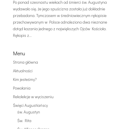
Po ponad szesnastu wiekach od śmierci św. Augustyna
wydawało się, że jego spuścizna została już dokładnie
przebadana. Tymczasem w średniowiecznym rękopisie
przechowywanym w Polsce odnaleziono dwa nieznane
dotąd kazania jednego z największych Ojców Kościoła.
Rękopis z...
Menu
Strona główna
Aktualności
Kim jesteśmy?
Powołania
Rekolekcje w wyciszeniu
Święci Augustiańscy
św. Augustyn
Św. Rita