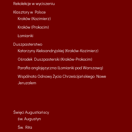
Rekolekcje w wyciszeniu
Klasztory w Polsce
Kraków (Kazimierz)
Kraków (Prokocim)
Łomianki
Duszpasterstwo
Katarzyny Aleksandryjskiej (Kraków-Kazimierz)
Ośrodek Duszpasterski (Kraków-Prokocim)
Parafia anglojęzyczna (Łomianki pod Warszawą)
Wspólnota Odnowy Życia Chrześcijańskiego Nowe
Jeruzalem
Święci Augustiańscy
św. Augustyn
Św. Rita