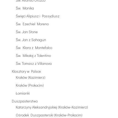
Św. Alfonso Orozco
Św. Monika
Święci Alipiusz i Possydiusz
Św. Ezechiel Moreno
Św. Jan Stone
Św. Jan z Sahagun
Św. Klara z Montefalco
Św. Mikołaj z Tolentino
Św. Tomasz z Villanova
Klasztory w Polsce
Kraków (Kazimierz)
Kraków (Prokocim)
Łomianki
Duszpasterstwo
Katarzyny Aleksandryjskiej (Kraków-Kazimierz)
Ośrodek Duszpasterski (Kraków-Prokocim)