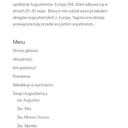
spotkanie Augustianów Europy OAE, które odbywa się w
dniach 25–30 maja. Biorą w nim udział wyżsi przełożeni
okręgów augustiańskich z Europy. Tegoroczne obrady
poświęcone były przede wszystkim wspólnotom...
Menu
Strona główna
Aktualności
Kim jesteśmy?
Powołania
Rekolekcje w wyciszeniu
Święci Augustiańscy
św. Augustyn
Św. Rita
Św. Alfonso Orozco
Św. Monika