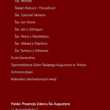
Św. Monika
Święci Alipiusz i Possydiusz
Św. Ezechiel Moreno
Św. Jan Stone
Św. Jan z Sahagun
Św. Klara z Montefalco
Św. Mikołaj z Tolentino
Św. Tomasz z Villanova
Kuria Generalna
Zgromadzenie Sióstr Świętego Augustyna w Polsce
Ochrona dzieci
Kalendarz obchodzonych świąt
Polska Prowincja Zakonu Św. Augustyna
ul. Augustiańska 7