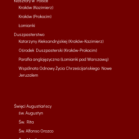
Klasztory w Polsce
Kraków (Kazimierz)
Kraków (Prokocim)
Łomianki
Duszpasterstwo
Katarzyny Aleksandryjskiej (Kraków-Kazimierz)
Ośrodek Duszpasterski (Kraków-Prokocim)
Parafia anglojęzyczna (Łomianki pod Warszawą)
Wspólnota Odnowy Życia Chrześcijańskiego Nowe
Jeruzalem
Święci Augustiańscy
św. Augustyn
Św. Rita
Św. Alfonso Orozco