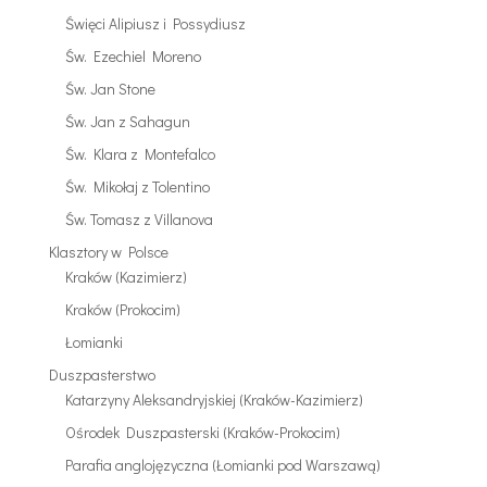
Święci Alipiusz i Possydiusz
Św. Ezechiel Moreno
Św. Jan Stone
Św. Jan z Sahagun
Św. Klara z Montefalco
Św. Mikołaj z Tolentino
Św. Tomasz z Villanova
Klasztory w Polsce
Kraków (Kazimierz)
Kraków (Prokocim)
Łomianki
Duszpasterstwo
Katarzyny Aleksandryjskiej (Kraków-Kazimierz)
Ośrodek Duszpasterski (Kraków-Prokocim)
Parafia anglojęzyczna (Łomianki pod Warszawą)