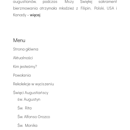
augustianów, podczas Mszy Świętej sakrament
bierzmowania otrzymała młodzież z Filipin, Polski, USA i
Kanady –
więcej
Menu
Strona główna
Aktualności
Kim jesteśmy?
Powołania
Rekolekcje w wyciszeniu
Święci Augustiańscy
św. Augustyn
Św. Rita
Św. Alfonso Orozco
Św. Monika