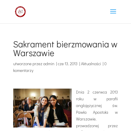
Sakrament bierzmowania w
Warszawie
utworzone przez
admin
|
cze 13, 2013
|
Aktualności
|
0
komentarzy
Dnia 2 czerwca 2013
roku w parafii
anglojęzycznej św.
Pawła Apostoła w
Warszawie,
prowadzonej przez