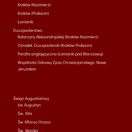
Kraków (Kazimierz)
Kraków (Prokocim)
Łomianki
Duszpasterstwo
Katarzyny Aleksandryjskiej (Kraków-Kazimierz)
Ośrodek Duszpasterski (Kraków-Prokocim)
Parafia anglojęzyczna (Łomianki pod Warszawą)
Wspólnota Odnowy Życia Chrześcijańskiego Nowe
Jeruzalem
Święci Augustiańscy
św. Augustyn
Św. Rita
Św. Alfonso Orozco
Św. Monika