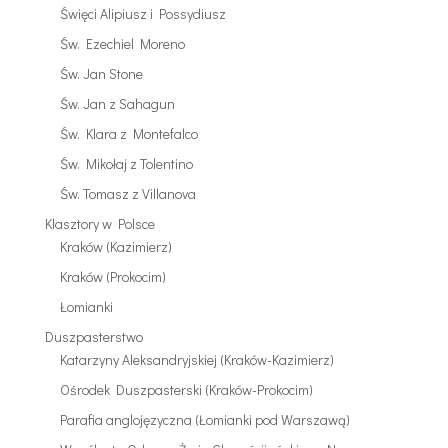
Święci Alipiusz i Possydiusz
Św. Ezechiel Moreno
Św. Jan Stone
Św. Jan z Sahagun
Św. Klara z Montefalco
Św. Mikołaj z Tolentino
Św. Tomasz z Villanova
Klasztory w Polsce
Kraków (Kazimierz)
Kraków (Prokocim)
Łomianki
Duszpasterstwo
Katarzyny Aleksandryjskiej (Kraków-Kazimierz)
Ośrodek Duszpasterski (Kraków-Prokocim)
Parafia anglojęzyczna (Łomianki pod Warszawą)