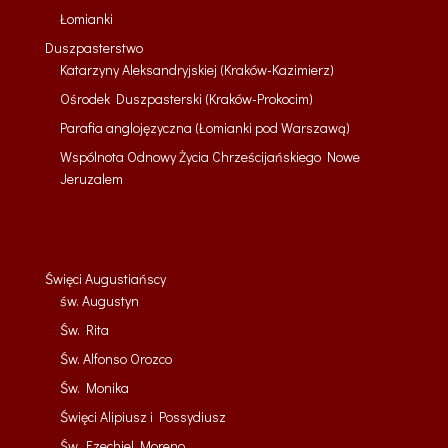
Łomianki
Duszpasterstwo
Katarzyny Aleksandryjskiej (Kraków-Kazimierz)
Ośrodek Duszpasterski (Kraków-Prokocim)
Parafia anglojęzyczna (Łomianki pod Warszawą)
Wspólnota Odnowy Życia Chrześcijańskiego Nowe
Jeruzalem
Święci Augustiańscy
św. Augustyn
Św. Rita
Św. Alfonso Orozco
Św. Monika
Święci Alipiusz i Possydiusz
Św. Ezechiel Moreno