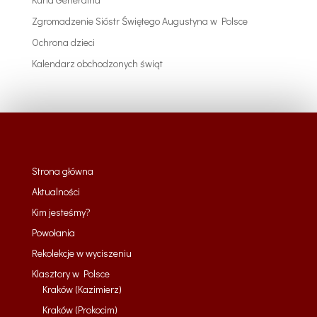
Zgromadzenie Sióstr Świętego Augustyna w Polsce
Ochrona dzieci
Kalendarz obchodzonych świąt
Strona główna
Aktualności
Kim jesteśmy?
Powołania
Rekolekcje w wyciszeniu
Klasztory w Polsce
Kraków (Kazimierz)
Kraków (Prokocim)