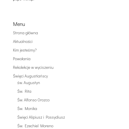
Menu
Strona główna
Aktualności
Kim jesteśmy?
Powołania
Rekolekcje w wyciszeniu
Święci Augustiańscy
św. Augustyn
Św. Rita
Św. Alfonso Orozco
Św. Monika
Święci Alipiusz i Possydiusz
Św. Ezechiel Moreno