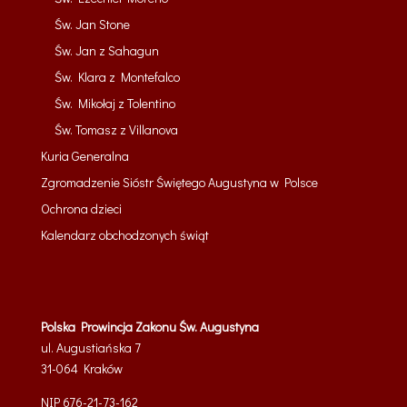
Św. Jan Stone
Św. Jan z Sahagun
Św. Klara z Montefalco
Św. Mikołaj z Tolentino
Św. Tomasz z Villanova
Kuria Generalna
Zgromadzenie Sióstr Świętego Augustyna w Polsce
Ochrona dzieci
Kalendarz obchodzonych świąt
Polska Prowincja Zakonu Św. Augustyna
ul. Augustiańska 7
31-064
Kraków
NIP 676-21-73-162