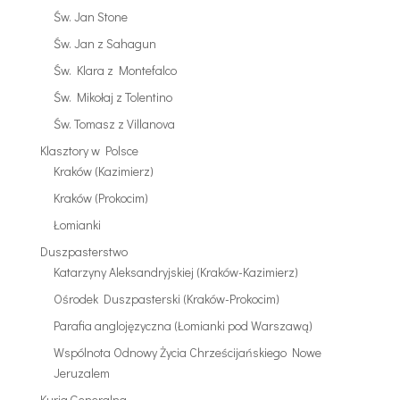
Św. Jan Stone
Św. Jan z Sahagun
Św. Klara z Montefalco
Św. Mikołaj z Tolentino
Św. Tomasz z Villanova
Klasztory w Polsce
Kraków (Kazimierz)
Kraków (Prokocim)
Łomianki
Duszpasterstwo
Katarzyny Aleksandryjskiej (Kraków-Kazimierz)
Ośrodek Duszpasterski (Kraków-Prokocim)
Parafia anglojęzyczna (Łomianki pod Warszawą)
Wspólnota Odnowy Życia Chrześcijańskiego Nowe
Jeruzalem
Kuria Generalna