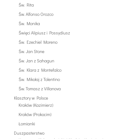
Św. Rita
Św. Alfonso Orozco
Św. Monika
Święci Alipiusz i Possydiusz
Św. Ezechiel Moreno
Św. Jan Stone
Św. Jan z Sahagun
Św. Klara z Montefalco
Św. Mikołaj z Tolentino
Św. Tomasz z Villanova
Klasztory w Polsce
Kraków (Kazimierz)
Kraków (Prokocim)
Łomianki
Duszpasterstwo