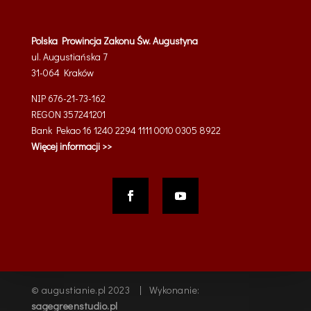
Polska Prowincja Zakonu Św. Augustyna
ul. Augustiańska 7
31-064
Kraków
NIP 676-21-73-162
REGON 357241201
Bank Pekao 16 1240 2294 1111 0010 0305 8922
Więcej informacji >>
© augustianie.pl 2023 | Wykonanie:
sagegreenstudio.pl