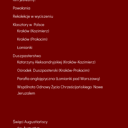
Powołania
Rekolekcje w wyciszeniu
Klasztory w Polsce
Kraków (Kazimierz)
Kraków (Prokocim)
Łomianki
Duszpasterstwo
Katarzyny Aleksandryjskiej (Kraków-Kazimierz)
Ośrodek Duszpasterski (Kraków-Prokocim)
Parafia anglojęzyczna (Łomianki pod Warszawą)
Wspólnota Odnowy Życia Chrześcijańskiego Nowe
Jeruzalem
Święci Augustiańscy
św. Augustyn