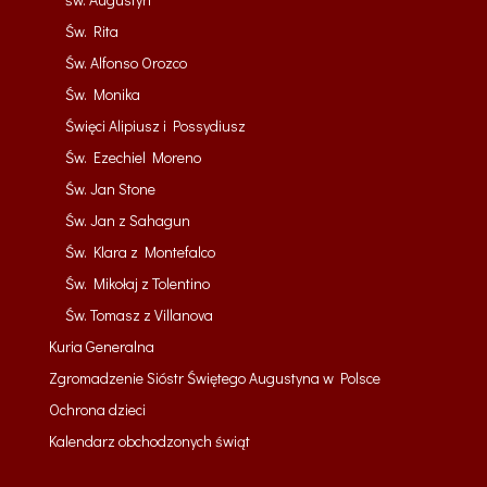
Św. Rita
Św. Alfonso Orozco
Św. Monika
Święci Alipiusz i Possydiusz
Św. Ezechiel Moreno
Św. Jan Stone
Św. Jan z Sahagun
Św. Klara z Montefalco
Św. Mikołaj z Tolentino
Św. Tomasz z Villanova
Kuria Generalna
Zgromadzenie Sióstr Świętego Augustyna w Polsce
Ochrona dzieci
Kalendarz obchodzonych świąt