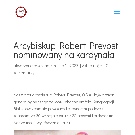
Arcybiskup Robert Prevost
nominowany na kardynała
utworzone przez
admin
|
lip 11, 2023
|
Aktualności
|
0
komentarzy
Nasz brat arcybiskup Robert Prevost, O.S.A., były przeor
generalny naszego zakonu i obecny prefekt Kongregacji
Biskupów zostanie powołany kardynałem podczas
konsystorza 30 września wraz z 20 nowymi kardynałami.
Nasze modlitwy i życzenia są z nim.