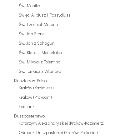
Św. Monika
Święci Alipiusz i Possydiusz
Św. Ezechiel Moreno
Św. Jan Stone
Św. Jan z Sahagun
Św. Klara z Montefalco
Św. Mikołaj z Tolentino
Św. Tomasz z Villanova
Klasztory w Polsce
Kraków (Kazimierz)
Kraków (Prokocim)
Łomianki
Duszpasterstwo
Katarzyny Aleksandryjskiej (Kraków-Kazimierz)
Ośrodek Duszpasterski (Kraków-Prokocim)