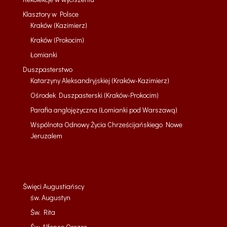
Klasztory w Polsce
Kraków (Kazimierz)
Kraków (Prokocim)
Łomianki
Duszpasterstwo
Katarzyny Aleksandryjskiej (Kraków-Kazimierz)
Ośrodek Duszpasterski (Kraków-Prokocim)
Parafia anglojęzyczna (Łomianki pod Warszawą)
Wspólnota Odnowy Życia Chrześcijańskiego Nowe
Jeruzalem
Święci Augustiańscy
św. Augustyn
Św. Rita
Św. Alfonso Orozco