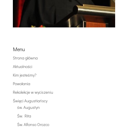
Menu
Strona główna
Aktualności
Kim jesteśmy?
Powołania
Rekolekcje w wyciszeniu
Święci Augustiańscy
św. Augustyn
Św. Rita
Św. Alfonso Orozco