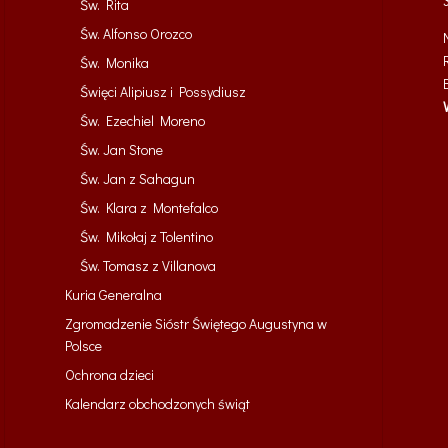
Św. Rita
Św. Alfonso Orozco
Św. Monika
Święci Alipiusz i Possydiusz
Św. Ezechiel Moreno
Św. Jan Stone
Św. Jan z Sahagun
Św. Klara z Montefalco
Św. Mikołaj z Tolentino
Św. Tomasz z Villanova
Kuria Generalna
Zgromadzenie Sióstr Świętego Augustyna w
Polsce
Ochrona dzieci
Kalendarz obchodzonych świąt