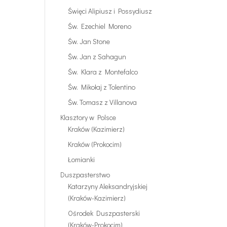
Święci Alipiusz i Possydiusz
Św. Ezechiel Moreno
Św. Jan Stone
Św. Jan z Sahagun
Św. Klara z Montefalco
Św. Mikołaj z Tolentino
Św. Tomasz z Villanova
Klasztory w Polsce
Kraków (Kazimierz)
Kraków (Prokocim)
Łomianki
Duszpasterstwo
Katarzyny Aleksandryjskiej
(Kraków-Kazimierz)
Ośrodek Duszpasterski
(Kraków-Prokocim)