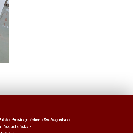
Polska Prowincja Zakonu Św. Augustyna
ul. Augustiańska 7