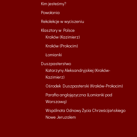
Kim jesteśmy?
Powołania
Rekolekcje w wyciszeniu
Klasztory w Polsce
Kraków (Kazimierz)
Kraków (Prokocim)
Łomianki
Duszpasterstwo
Katarzyny Aleksandryjskiej (Kraków-
Kazimierz)
Ośrodek Duszpasterski (Kraków-Prokocim)
Parafia anglojęzyczna (Łomianki pod
Warszawą)
Wspólnota Odnowy Życia Chrześcijańskiego
Nowe Jeruzalem