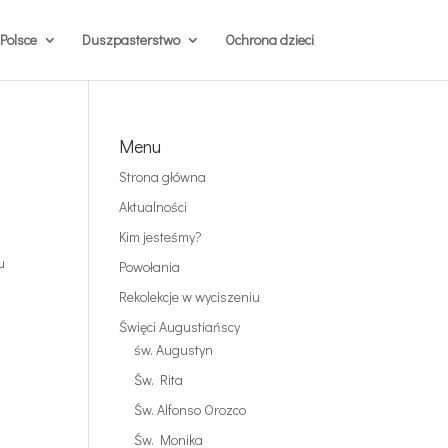
Polsce
Duszpasterstwo
Ochrona dzieci
Menu
Strona główna
Aktualności
Kim jesteśmy?
u
Powołania
Rekolekcje w wyciszeniu
Święci Augustiańscy
św. Augustyn
Św. Rita
Św. Alfonso Orozco
Św. Monika