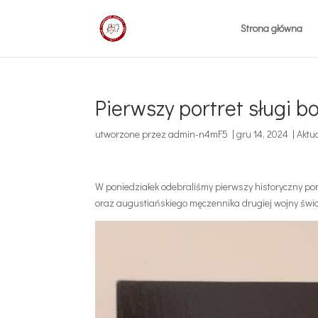
Strona główna
Pierwszy portret sługi 
utworzone przez
admin-n4mF5
|
gru 14, 2024
|
Aktu
W poniedziałek odebraliśmy pierwszy historyczny po
oraz augustiańskiego męczennika drugiej wojny świ