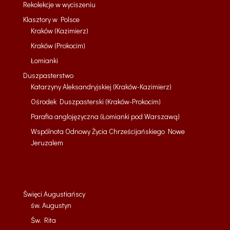
Rekolekcje w wyciszeniu
Klasztory w Polsce
Kraków (Kazimierz)
Kraków (Prokocim)
Łomianki
Duszpasterstwo
Katarzyny Aleksandryjskiej (Kraków-Kazimierz)
Ośrodek Duszpasterski (Kraków-Prokocim)
Parafia anglojęzyczna (Łomianki pod Warszawą)
Wspólnota Odnowy Życia Chrześcijańskiego Nowe
Jeruzalem
Święci Augustiańscy
św. Augustyn
Św. Rita