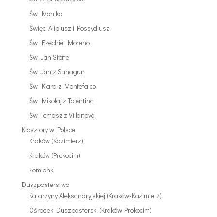
Św. Monika
Święci Alipiusz i Possydiusz
Św. Ezechiel Moreno
Św. Jan Stone
Św. Jan z Sahagun
Św. Klara z Montefalco
Św. Mikołaj z Tolentino
Św. Tomasz z Villanova
Klasztory w Polsce
Kraków (Kazimierz)
Kraków (Prokocim)
Łomianki
Duszpasterstwo
Katarzyny Aleksandryjskiej (Kraków-Kazimierz)
Ośrodek Duszpasterski (Kraków-Prokocim)