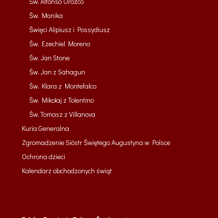
Św. Alfonso Orozco
Św. Monika
Święci Alipiusz i Possydiusz
Św. Ezechiel Moreno
Św. Jan Stone
Św. Jan z Sahagun
Św. Klara z Montefalco
Św. Mikołaj z Tolentino
Św. Tomasz z Villanova
Kuria Generalna
Zgromadzenie Sióstr Świętego Augustyna w Polsce
Ochrona dzieci
Kalendarz obchodzonych świąt