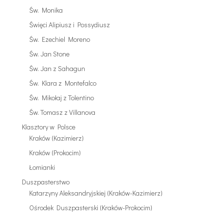
Św. Monika
Święci Alipiusz i Possydiusz
Św. Ezechiel Moreno
Św. Jan Stone
Św. Jan z Sahagun
Św. Klara z Montefalco
Św. Mikołaj z Tolentino
Św. Tomasz z Villanova
Klasztory w Polsce
Kraków (Kazimierz)
Kraków (Prokocim)
Łomianki
Duszpasterstwo
Katarzyny Aleksandryjskiej (Kraków-Kazimierz)
Ośrodek Duszpasterski (Kraków-Prokocim)