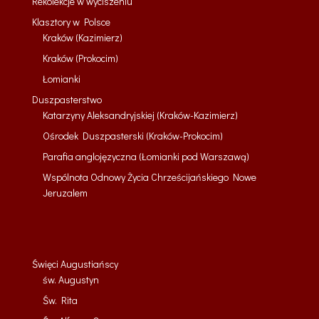
Rekolekcje w wyciszeniu
Klasztory w Polsce
Kraków (Kazimierz)
Kraków (Prokocim)
Łomianki
Duszpasterstwo
Katarzyny Aleksandryjskiej (Kraków-Kazimierz)
Ośrodek Duszpasterski (Kraków-Prokocim)
Parafia anglojęzyczna (Łomianki pod Warszawą)
Wspólnota Odnowy Życia Chrześcijańskiego Nowe
Jeruzalem
Święci Augustiańscy
św. Augustyn
Św. Rita