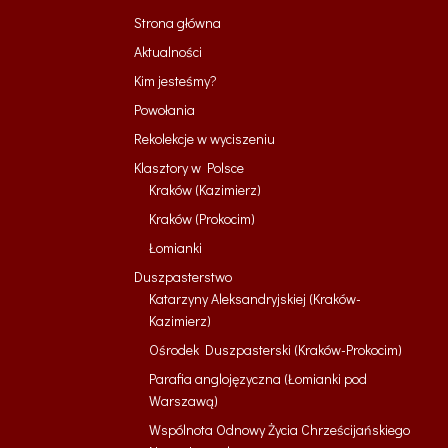
Strona główna
Aktualności
Kim jesteśmy?
Powołania
Rekolekcje w wyciszeniu
Klasztory w Polsce
Kraków (Kazimierz)
Kraków (Prokocim)
Łomianki
Duszpasterstwo
Katarzyny Aleksandryjskiej (Kraków-
Kazimierz)
Ośrodek Duszpasterski (Kraków-Prokocim)
Parafia anglojęzyczna (Łomianki pod
Warszawą)
Wspólnota Odnowy Życia Chrześcijańskiego