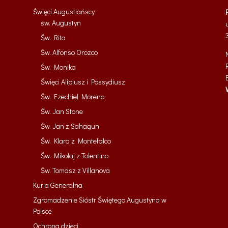
Święci Augustiańscy
św. Augustyn
Św. Rita
Św. Alfonso Orozco
Św. Monika
Święci Alipiusz i Possydiusz
Św. Ezechiel Moreno
Św. Jan Stone
Św. Jan z Sahagun
Św. Klara z Montefalco
Św. Mikołaj z Tolentino
Św. Tomasz z Villanova
Kuria Generalna
Zgromadzenie Sióstr Świętego Augustyna w
Polsce
Ochrona dzieci