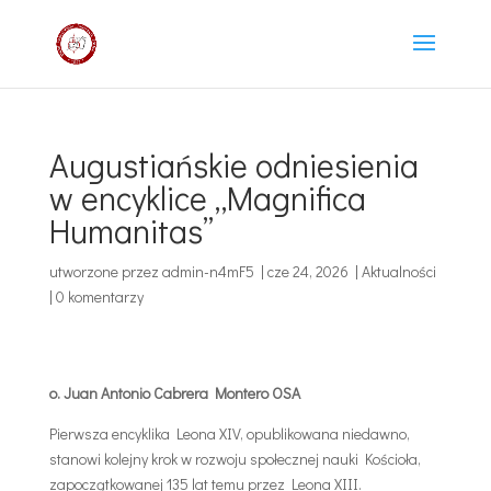
Augustiańskie odniesienia
w encyklice „Magnifica
Humanitas”
utworzone przez
admin-n4mF5
|
cze 24, 2026
|
Aktualności
|
0 komentarzy
o. Juan Antonio Cabrera Montero OSA
Pierwsza encyklika Leona XIV, opublikowana niedawno,
stanowi kolejny krok w rozwoju społecznej nauki Kościoła,
zapoczątkowanej 135 lat temu przez Leona XIII.