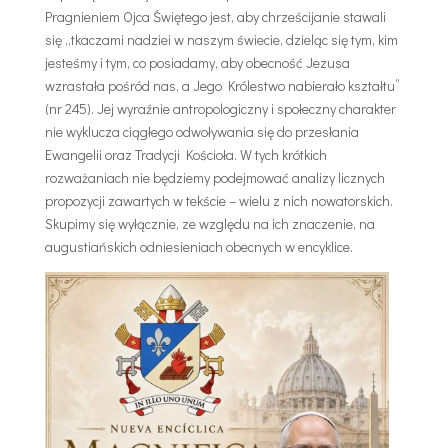
Pragnieniem Ojca Świętego jest, aby chrześcijanie stawali
się „tkaczami nadziei w naszym świecie, dzieląc się tym, kim
jesteśmy i tym, co posiadamy, aby obecność Jezusa
wzrastała pośród nas, a Jego Królestwo nabierało kształtu”
(nr 245). Jej wyraźnie antropologiczny i społeczny charakter
nie wyklucza ciągłego odwoływania się do przesłania
Ewangelii oraz Tradycji Kościoła. W tych krótkich
rozważaniach nie będziemy podejmować analizy licznych
propozycji zawartych w tekście – wielu z nich nowatorskich.
Skupimy się wyłącznie, ze względu na ich znaczenie, na
augustiańskich odniesieniach obecnych w encyklice.