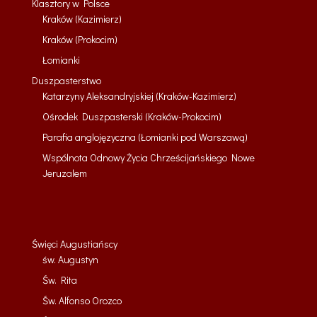
Klasztory w Polsce
Kraków (Kazimierz)
Kraków (Prokocim)
Łomianki
Duszpasterstwo
Katarzyny Aleksandryjskiej (Kraków-Kazimierz)
Ośrodek Duszpasterski (Kraków-Prokocim)
Parafia anglojęzyczna (Łomianki pod Warszawą)
Wspólnota Odnowy Życia Chrześcijańskiego Nowe
Jeruzalem
Święci Augustiańscy
św. Augustyn
Św. Rita
Św. Alfonso Orozco