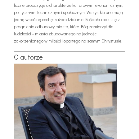
liczne propozycje o charakterze kulturowym, ekonomicznym,
politycznym, technicznym i społecznym. Wszystkie one mają
jedną wspólną cechę: każde działanie Kościoła rodzi się z
pragnienia odbudowy miasta, które Bóg zamierzył dla
ludzkości – miasta zbudowanego na jedności,
zakorzenionego w miłości i opartego na samym Chrystusie.
O autorze