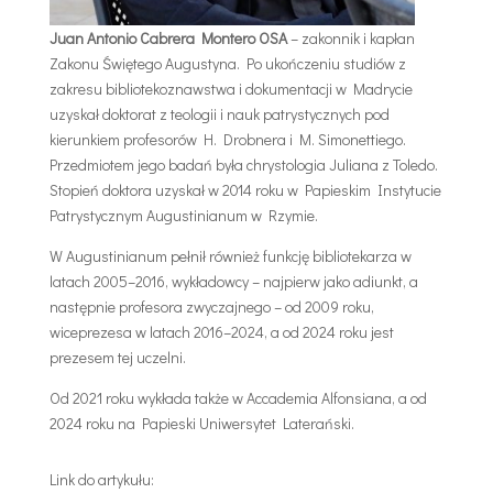
Juan Antonio Cabrera Montero OSA
– zakonnik i kapłan
Zakonu Świętego Augustyna. Po ukończeniu studiów z
zakresu bibliotekoznawstwa i dokumentacji w Madrycie
uzyskał doktorat z teologii i nauk patrystycznych pod
kierunkiem profesorów H. Drobnera i M. Simonettiego.
Przedmiotem jego badań była chrystologia Juliana z Toledo.
Stopień doktora uzyskał w 2014 roku w Papieskim Instytucie
Patrystycznym Augustinianum w Rzymie.
W Augustinianum pełnił również funkcję bibliotekarza w
latach 2005–2016, wykładowcy – najpierw jako adiunkt, a
następnie profesora zwyczajnego – od 2009 roku,
wiceprezesa w latach 2016–2024, a od 2024 roku jest
prezesem tej uczelni.
Od 2021 roku wykłada także w Accademia Alfonsiana, a od
2024 roku na Papieski Uniwersytet Laterański.
Link do artykułu: