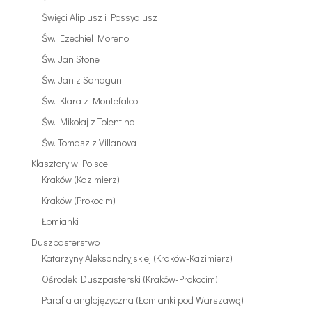
Święci Alipiusz i Possydiusz
Św. Ezechiel Moreno
Św. Jan Stone
Św. Jan z Sahagun
Św. Klara z Montefalco
Św. Mikołaj z Tolentino
Św. Tomasz z Villanova
Klasztory w Polsce
Kraków (Kazimierz)
Kraków (Prokocim)
Łomianki
Duszpasterstwo
Katarzyny Aleksandryjskiej (Kraków-Kazimierz)
Ośrodek Duszpasterski (Kraków-Prokocim)
Parafia anglojęzyczna (Łomianki pod Warszawą)