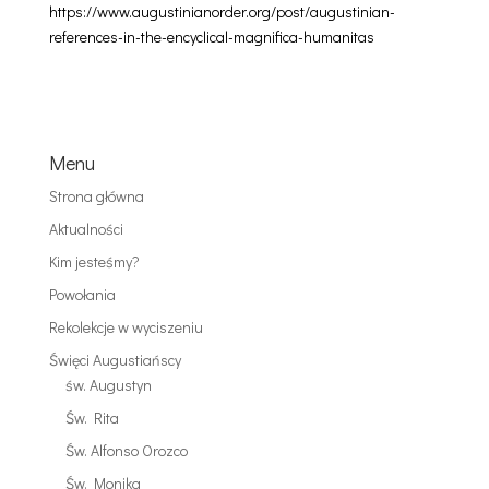
https://www.augustinianorder.org/post/augustinian-
references-in-the-encyclical-magnifica-humanitas
Menu
Strona główna
Aktualności
Kim jesteśmy?
Powołania
Rekolekcje w wyciszeniu
Święci Augustiańscy
św. Augustyn
Św. Rita
Św. Alfonso Orozco
Św. Monika