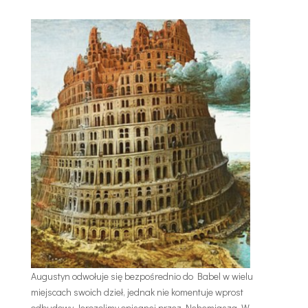
Augustyn odwołuje się bezpośrednio do Babel w wielu
miejscach swoich dzieł, jednak nie komentuje wprost
odbudowy Jerozolimy opisanej przez Nehemiasza. W