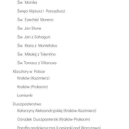
Św. Monika
Święci Alipiusz i Possydiusz
Św. Ezechiel Moreno
Św. Jan Stone
Św. Jan z Sahagun
Św. Klara z Montefalco
Św. Mikołaj z Tolentino
Św. Tomasz z Villanova
Klasztory w Polsce
Kraków (Kazimierz)
Kraków (Prokocim)
Łomianki
Duszpasterstwo
Katarzyny Aleksandryjskiej (Kraków-Kazimierz)
Ośrodek Duszpasterski (Kraków-Prokocim)
Parafia anglojęzyczna (Łomianki pod Warszawą)