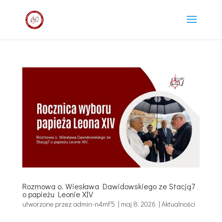
Rozmowa o. Wiesława Dawidowskiego ze Stacją7
o papieżu Leonie XIV
utworzone przez
admin-n4mF5
|
maj 8, 2026
|
Aktualności