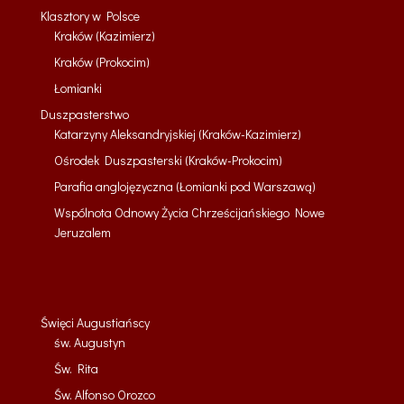
Klasztory w Polsce
Kraków (Kazimierz)
Kraków (Prokocim)
Łomianki
Duszpasterstwo
Katarzyny Aleksandryjskiej (Kraków-Kazimierz)
Ośrodek Duszpasterski (Kraków-Prokocim)
Parafia anglojęzyczna (Łomianki pod Warszawą)
Wspólnota Odnowy Życia Chrześcijańskiego Nowe
Jeruzalem
Święci Augustiańscy
św. Augustyn
Św. Rita
Św. Alfonso Orozco