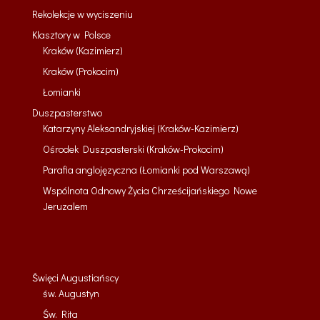
Rekolekcje w wyciszeniu
Klasztory w Polsce
Kraków (Kazimierz)
Kraków (Prokocim)
Łomianki
Duszpasterstwo
Katarzyny Aleksandryjskiej (Kraków-Kazimierz)
Ośrodek Duszpasterski (Kraków-Prokocim)
Parafia anglojęzyczna (Łomianki pod Warszawą)
Wspólnota Odnowy Życia Chrześcijańskiego Nowe
Jeruzalem
Święci Augustiańscy
św. Augustyn
Św. Rita