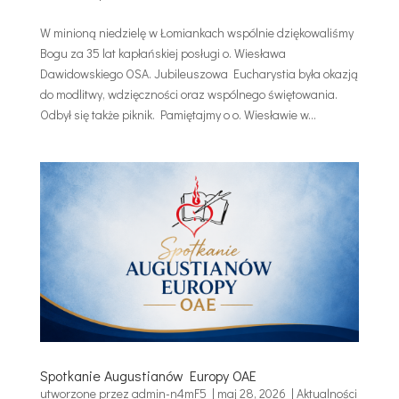
W minioną niedzielę w Łomiankach wspólnie dziękowaliśmy
Bogu za 35 lat kapłańskiej posługi o. Wiesława
Dawidowskiego OSA. Jubileuszowa Eucharystia była okazją
do modlitwy, wdzięczności oraz wspólnego świętowania.
Odbył się także piknik. Pamiętajmy o o. Wiesławie w...
Spotkanie Augustianów Europy OAE
utworzone przez
admin-n4mF5
|
maj 28, 2026
|
Aktualności