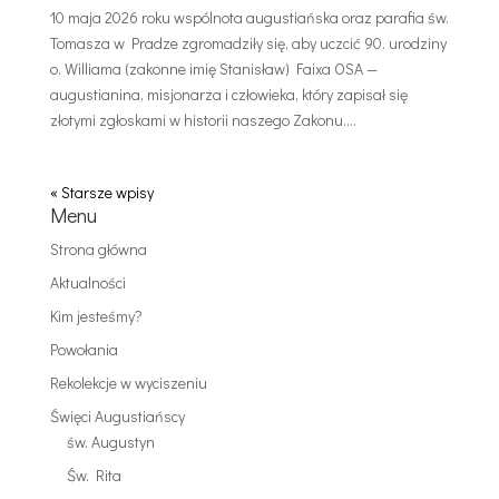
10 maja 2026 roku wspólnota augustiańska oraz parafia św.
Tomasza w Pradze zgromadziły się, aby uczcić 90. urodziny
o. Williama (zakonne imię Stanisław) Faixa OSA —
augustianina, misjonarza i człowieka, który zapisał się
złotymi zgłoskami w historii naszego Zakonu....
« Starsze wpisy
Menu
Strona główna
Aktualności
Kim jesteśmy?
Powołania
Rekolekcje w wyciszeniu
Święci Augustiańscy
św. Augustyn
Św. Rita