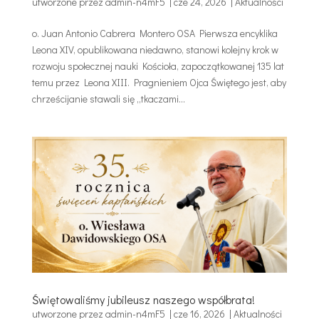
utworzone przez
admin-n4mF5
|
cze 24, 2026
|
Aktualności
o. Juan Antonio Cabrera Montero OSA Pierwsza encyklika
Leona XIV, opublikowana niedawno, stanowi kolejny krok w
rozwoju społecznej nauki Kościoła, zapoczątkowanej 135 lat
temu przez Leona XIII. Pragnieniem Ojca Świętego jest, aby
chrześcijanie stawali się „tkaczami...
Świętowaliśmy jubileusz naszego współbrata!
utworzone przez
admin-n4mF5
|
cze 16, 2026
|
Aktualności