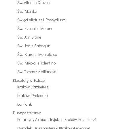
Św. Alfonso Orozco
Św. Monika
Święci Alipiusz i Possydiusz
Św. Ezechiel Moreno
Św. Jan Stone
Św. Jan z Sahagun
Św. Klara z Montefalco
Św. Mikołaj z Tolentino
Św. Tomasz z Villanova
Klasztory w Polsce
Kraków (Kazimierz)
Kraków (Prokocim)
Łomianki
Duszpasterstwo
Katarzyny Aleksandryjskiej (Kraków-Kazimierz)
Ośrodek Duszpasterski (Kraków-Prokocim)